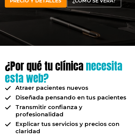
PRECIO Y DETALLES
¿CÓMO SE VERÁ?
¿Por qué tu clínica
necesita
esta web?
Atraer pacientes nuevos
Diseñada pensando en tus pacientes
Transmitir confianza y
profesionalidad
Explicar tus servicios y precios con
claridad