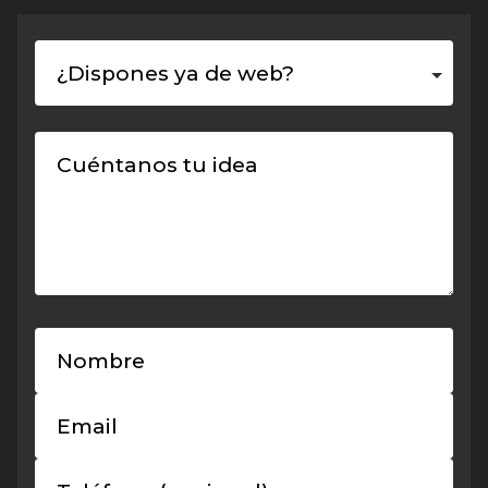
¿Dispones ya de web?
Cuéntanos tu idea
Nombre
Email