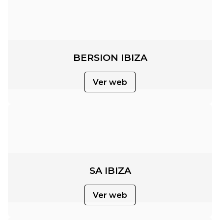
BERSION IBIZA
Ver web
SA IBIZA
Ver web