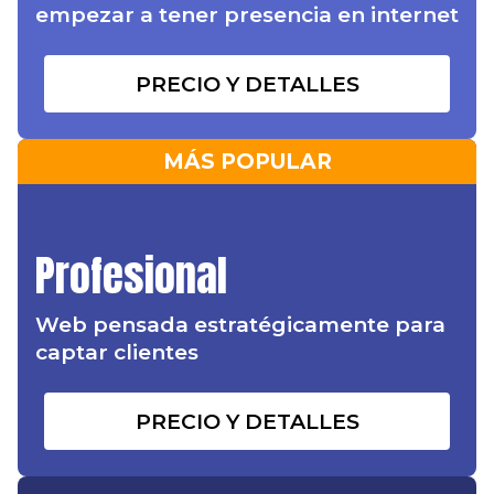
empezar a tener presencia en internet
PRECIO Y DETALLES
MÁS POPULAR
Profesional
Web pensada estratégicamente para
captar clientes
PRECIO Y DETALLES