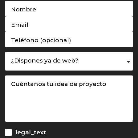
Nombre
Email
Teléfono (opcional)
¿Dispones ya de web?
Cuéntanos tu idea de proyecto
legal_text