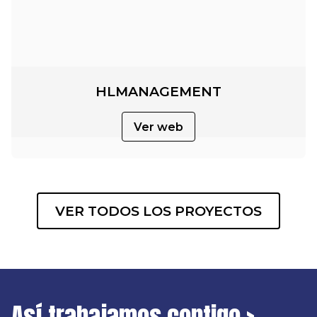
HLMANAGEMENT
Ver web
VER TODOS LOS PROYECTOS
Así trabajamos contigo >